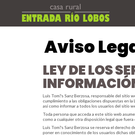
Aviso Leg
LEY DE LOS S
INFORMACIÓN
Luis Tom?s Sanz Berzosa, responsable del sitio 
cumplimiento a las obligaciones dispuestas en la 
así como informar a todos los usuarios del sitio 
Toda persona que acceda a este sitio web asume e
como a cualquier otra disposición legal que fuera 
Luis Tom?s Sanz Berzosa se reserva el derecho de 
poner en conocimiento de los usuarios dichas obl