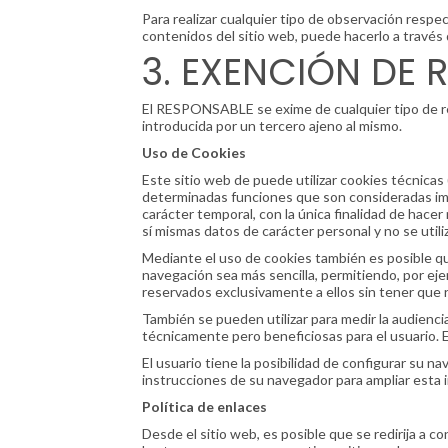
Para realizar cualquier tipo de observación respe
contenidos del sitio web, puede hacerlo a través
3. EXENCIÓN DE 
El RESPONSABLE se exime de cualquier tipo de re
introducida por un tercero ajeno al mismo.
Uso de Cookies
Este sitio web de puede utilizar cookies técnicas
determinadas funciones que son consideradas impre
carácter temporal, con la única finalidad de hacer
sí mismas datos de carácter personal y no se utili
Mediante el uso de cookies también es posible que
navegación sea más sencilla, permitiendo, por eje
reservados exclusivamente a ellos sin tener que r
También se pueden utilizar para medir la audienci
técnicamente pero beneficiosas para el usuario. E
El usuario tiene la posibilidad de configurar su n
instrucciones de su navegador para ampliar esta 
Política de enlaces
Desde el sitio web, es posible que se redirija a