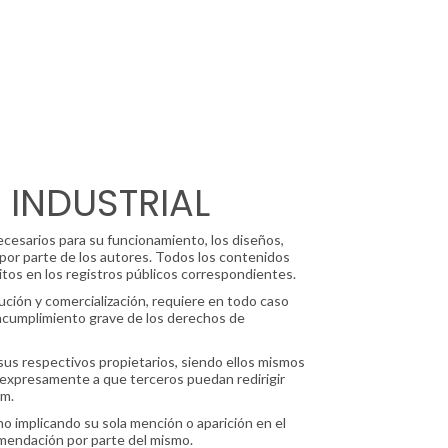
 INDUSTRIAL
ecesarios para su funcionamiento, los diseños,
 por parte de los autores. Todos los contenidos
itos en los registros públicos correspondientes.
bución y comercialización, requiere en todo caso
incumplimiento grave de los derechos de
sus respectivos propietarios, siendo ellos mismos
 expresamente a que terceros puedan redirigir
om.
o implicando su sola mención o aparición en el
omendación por parte del mismo.