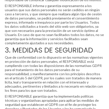
El RESPONSABLE informa y garantiza expresamente a los
usuarios que sus datos personales no serán cedidos en ningún
caso a terceros, y que siempre que realizara algún tipo de cesión
de datos personales, se pedirá previamente el consentimiento
expreso, informado e inequívoco por parte los Usuarios. Todos
los datos solicitados a través del sitio web son obligatorios, ya
que son necesarios para la prestación de un servicio óptimo al
Usuario. En caso de que no sean facilitados todos los datos, no se
garantiza que la información y servicios facilitados sean
completamente ajustados a sus necesidades.
3. MEDIDAS DE SEGURIDAD
Que de conformidad con lo dispuesto en las normativas vigentes
en protección de datos personales, el RESPONSABLE está
cumpliendo con todas las disposiciones de las normativas GDPR
para el tratamiento de los datos personales de su
responsabilidad, y manifiestamente con los principios descritos
en el artículo 5 del GDPR, por los cuales son tratados de manera
lícita, leal y transparente en relación con el interesado y
adecuados, pertinentes y limitados a lo necesario en relación con
los fines para los que son tratados.
El RESPONSABLE garantiza que ha implementado políticas
técnicas y organizativas apropiadas para aplicar las medidas de
seguridad que establecen el GDPR con el fin de proteger los
derechos y libertades de los Usuarios y les ha comunicado la