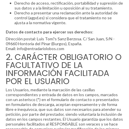
Derecho de acceso, rectificación, portabilidad y supresión de
sus datos y a la limitación u oposición al su tratamiento.
Derecho a presentar una reclamación ante la autoridad de
control (agpd.es) si considera que el tratamiento no se
ajusta a la normativa vigente.
Datos de contacto para ejercer sus derechos
:
Dirección postal: Luis Tom?s Sanz Berzosa. C/ San Juan, S/N -
09660 Hontoria del Pinar (Burgos), España.
Email: info@
entradariolobos.com
2. CARÁCTER OBLIGATORIO O
FACULTATIVO DE LA
INFORMACIÓN FACILITADA
POR EL USUARIO
Los Usuarios, mediante la marcación de las casillas
correspondientes y entrada de datos en los campos, marcados
con un asterisco (*) en el formulario de contacto o presentados
en formularios de descarga, aceptan expresamente y de forma
libre e inequívoca, que sus datos son necesarios para atender su
petición, por parte del prestador, siendo voluntaria la inclusión de
datos en los campos restantes. El Usuario garantiza que los datos
personales facilitados al RESPONSABLE son veraces y se hace
responsable de comunicar cualquier modificación de los mismos.