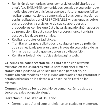
Remisión de comunicaciones comerciales publicitarias por
email, fax, SMS, MMS, comunidades sociales o cualquier otro
medio electrónico o físico, presente o futuro, que posibilite
realizar comunicaciones comerciales. Estas comunicaciones
serán realizadas por el RESPONSABLE y relacionadas sobre
sus productos y servicios, o de sus colaboradores o
proveedores con los que éste haya alcanzado algún acuerdo
de promoción. En este caso, los terceros nunca tendrán
acceso a los datos personales.
Realizar estudios estadísticos.
Tramitar encargos, solicitudes o cualquier tipo de petición
que sea realizada por el usuario a través de cualquiera de las
formas de contacto que se ponen a su disposición.
Remitir el boletín de noticias de la página web.
Criterios de conservación de los datos:
se conservarán
mientras exista un interés mutuo para mantener el fin del
tratamiento y cuando ya no sea necesario para tal fin, se
suprimirán con medidas de seguridad adecuadas para garantizar la
seudonimización de los datos o la destrucción total de los
mismos.
Comunicación de los datos
: No se comunicarán los datos a
terceros, salvo obligación legal.
Derechos que asisten al Usuario:
Derecho a retirar el consentimiento en cualquier momento.