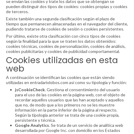
se envían las cookies y trate los datos que se obtengan se
pueden distinguir dos tipos de cookies: cookies propias y cookies
de terceros.
Existe también una segunda clasificación según el plazo de
tiempo que permanecen almacenadas en el navegador del cliente,
pudiendo tratarse de cookies de sesión o cookies persistentes.
Por último, existe otra clasificación con cinco tipos de cookies
según la finalidad para la que se traten los datos obtenidos:
cookies técnicas, cookies de personalización, cookies de análisis,
cookies publicitarias y cookies de publicidad comportamental.
Cookies utilizadas en esta
web
A continuación se identifican las cookies que están siendo
utilizadas en entradariolobos.com así como su tipología y función:
jsCookieCheck
. Gestiona el consentimiento del usuario
para el uso de las cookies en la página web, con el objeto de
recordar aquellos usuarios que las han aceptado y aquellos
que no, de modo que a los primeros no se les muestre
información en la parte inferior de la página al respecto.
Según la tipología anterior se trata de una cookie propia,
persistente y técnica.
Google Analytics
. Se trata de un servicio de analítica web
desarrollada por Google Inc. con domicilio en los Estados