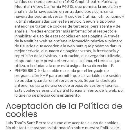
Unidos con sede central en 1600 Amphitheatre Parkway,
Mountain View, California 94043, que permite la medición y
análisis de la navegación en entradariolobos.com. En tu
navegador podrás observar 4 cookies (_utma, _utmb, _ubmc y
_utmz) relacionadas con este servicio. Según la tipología
anterior se tratan de cookies de terceros, persistente y de
análisis. Puedes encontrar más información al respecto e
inhabilitar el uso de estas cookies en
esta página
. A través
de la analítica web se obtiene información relativa al número
de usuarios que acceden a la web para que podamos dar un
mejor servicio, el número de páginas vistas, la frecuencia y
repetición de las visitas, su duración, el navegador utilizado,
el operador que presta el servicio, el idioma, el terminal que
utiliza, o la ciudad a la que está asignada su dirección IP.
PHPSESSID
. Esta cookie es usada por el lenguaje de
programación PHP para permitir que las variables de sesión
se puedan guardar en el servidor web. Según la tipología
anterior se trata de una cookie propia, de sesión y técnica.
Esta cookie es esencial para el funcionamiento de la web, por
lo que no se precisa consentimiento.
Aceptación de la Política de
cookies
Luis Tom?s Sanz Berzosa asume que aceptas el uso de cookies.
No obstante, mostramos información sobre nuestra Política de