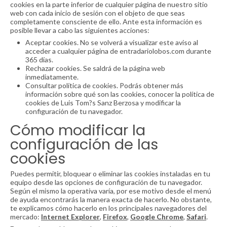
cookies en la parte inferior de cualquier página de nuestro sitio
web con cada inicio de sesión con el objeto de que seas
completamente consciente de ello. Ante esta información es
posible llevar a cabo las siguientes acciones:
Aceptar cookies. No se volverá a visualizar este aviso al
acceder a cualquier página de entradariolobos.com durante
365 días.
Rechazar cookies. Se saldrá de la página web
inmediatamente.
Consultar política de cookies. Podrás obtener más
información sobre qué son las cookies, conocer la política de
cookies de Luis Tom?s Sanz Berzosa y modificar la
configuración de tu navegador.
Cómo modificar la
configuración de las
cookies
Puedes permitir, bloquear o eliminar las cookies instaladas en tu
equipo desde las opciones de configuración de tu navegador.
Según el mismo la operativa varía, por ese motivo desde el menú
de ayuda encontrarás la manera exacta de hacerlo. No obstante,
te explicamos cómo hacerlo en los principales navegadores del
mercado:
Internet Explorer
,
Firefox
,
Google Chrome
,
Safari
.